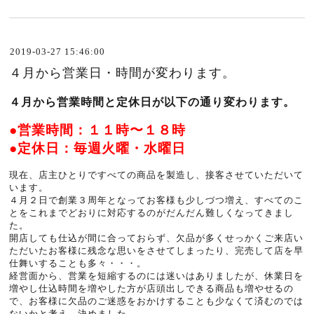
2019-03-27 15:46:00
４月から営業日・時間が変わります。
４月から営業時間と定休日が以下の通り変わります。
●営業時間：１１時〜１８時
●定休日：毎週火曜・水曜日
現在、店主ひとりですべての商品を製造し、接客させていただいて
います。
４月２日で創業３周年となってお客様も少しづつ増え、すべてのこ
とをこれまでどおりに対応するのがだんだん難しくなってきまし
た。
開店しても仕込が間に合っておらず、欠品が多くせっかくご来店い
ただいたお客様に残念な思いをさせてしまったり、完売して店を早
仕舞いすることも多々・・・。
経営面から、営業を短縮するのには迷いはありましたが、休業日を
増やし仕込時間を増やした方が店頭出しできる商品も増やせるの
で、お客様に欠品のご迷惑をおかけすることも少なくて済むのでは
ないかと考え、決めました。