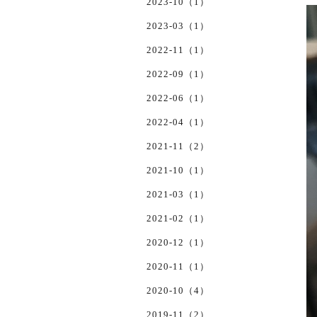
2023-10（1）
2023-03（1）
2022-11（1）
2022-09（1）
2022-06（1）
2022-04（1）
2021-11（2）
2021-10（1）
2021-03（1）
2021-02（1）
2020-12（1）
2020-11（1）
2020-10（4）
2019-11（2）