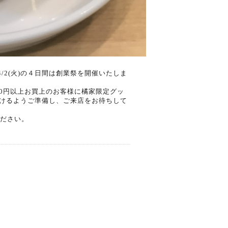
/2(火)の４日間は創業祭を開催いたしま
00円以上お買上のお客様に橘家限定グッ
けるようご準備し、ご来店をお待ちして
ください。