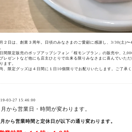
月２日は、創業３周年。日頃のみなさまのご愛顧に感謝し、3/30(土)〜4
。
日間限定販売のポップアップシフォン「桜モンブラン」の販売や、2,0
プレゼントなど他にも店主ひとりで出来る限りみなさまに喜んでいただ
ります。
尚、限定グッズは４日間に１日10個限りでお配りいたします。ご了承
19-03-27 15:46:00
４月から営業日・時間が変わります。
４月から営業時間と定休日が以下の通り変わります。