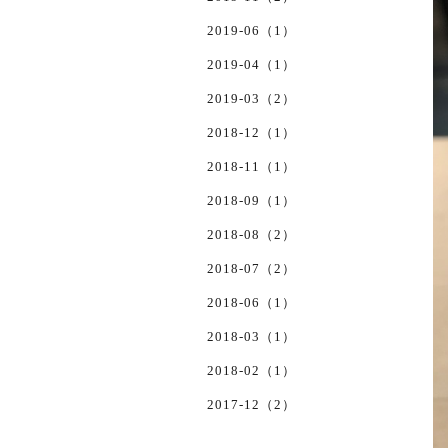
2019-06（1）
2019-04（1）
2019-03（2）
2018-12（1）
2018-11（1）
2018-09（1）
2018-08（2）
2018-07（2）
2018-06（1）
2018-03（1）
2018-02（1）
2017-12（2）