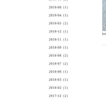
2019-06（1）
2019-04（1）
2019-03（2）
2018-12（1）
ht
2018-11（1）
2018-09（1）
2018-08（2）
2018-07（2）
2018-06（1）
2018-03（1）
2018-02（1）
2017-12（2）