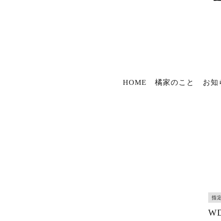
HOME
橘家のこと
お知
指
W