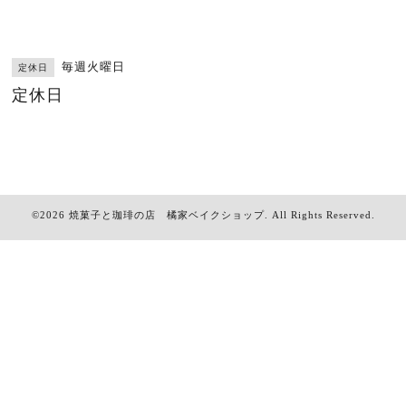
毎週火曜日
定休日
定休日
©2026
焼菓子と珈琲の店 橘家ベイクショップ
. All Rights Reserved.