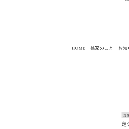
HOME
橘家のこと
お知
定
定