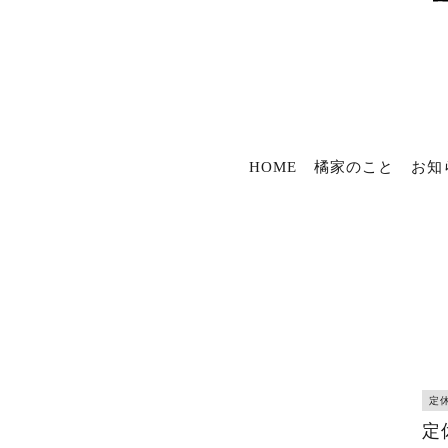
HOME
橘家のこと
お知
定
定